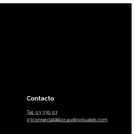
Contacto
Tel. 93 330 93
03
comercial@llocaudiovisuales.com